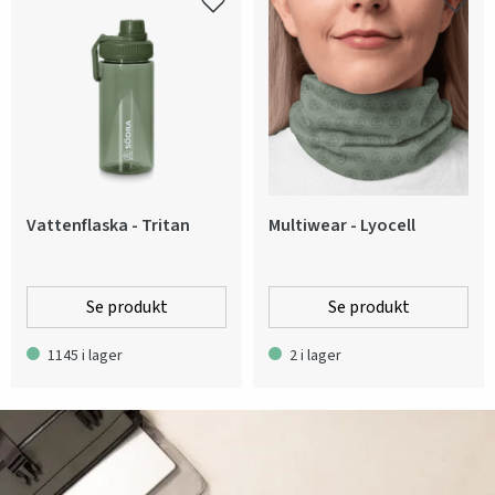
Vattenflaska - Tritan
Multiwear - Lyocell
Se produkt
Se produkt
1145 i lager
2 i lager