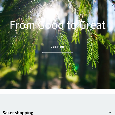
From Good to Great
Läs mer
Säker shopping