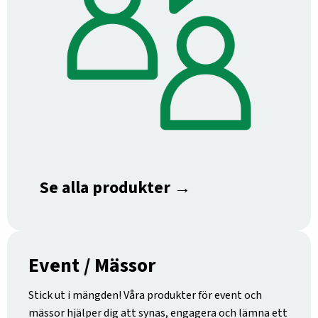
Se alla produkter →
Event / Mässor
Stick ut i mängden! Våra produkter för event och
mässor hjälper dig att synas, engagera och lämna ett