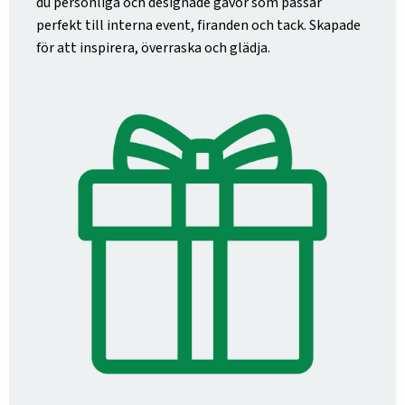
du personliga och designade gåvor som passar
perfekt till interna event, firanden och tack. Skapade
för att inspirera, överraska och glädja.