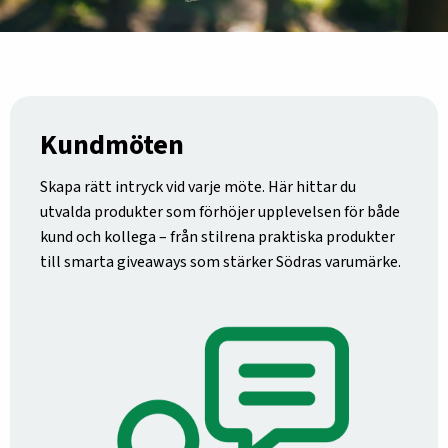
Kundmöten
Skapa rätt intryck vid varje möte. Här hittar du
utvalda produkter som förhöjer upplevelsen för både
kund och kollega – från stilrena praktiska produkter
till smarta giveaways som stärker Södras varumärke.